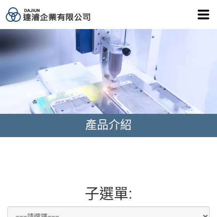
達濬
產品介紹
子選單: